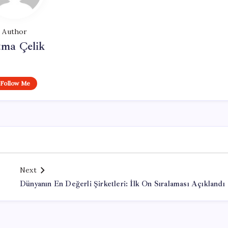
Author
tma Çelik
Follow Me
Next
Dünyanın En Değerli Şirketleri: İlk On Sıralaması Açıklandı