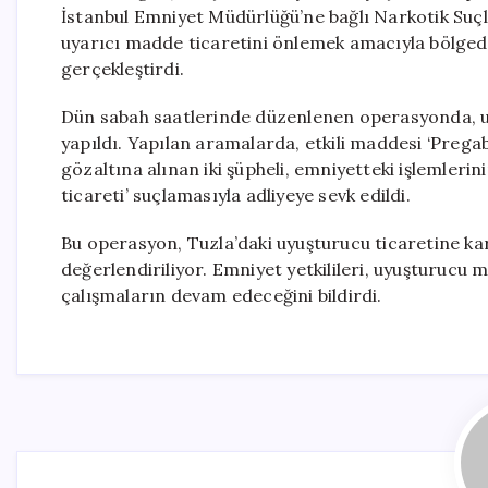
İstanbul Emniyet Müdürlüğü’ne bağlı Narkotik Suç
uyarıcı madde ticaretini önlemek amacıyla bölgede
gerçekleştirdi.
Dün sabah saatlerinde düzenlenen operasyonda, uyu
yapıldı. Yapılan aramalarda, etkili maddesi ‘Prega
gözaltına alınan iki şüpheli, emniyetteki işlemler
ticareti’ suçlamasıyla adliyeye sevk edildi.
Bu operasyon, Tuzla’daki uyuşturucu ticaretine ka
değerlendiriliyor. Emniyet yetkilileri, uyuşturucu
çalışmaların devam edeceğini bildirdi.