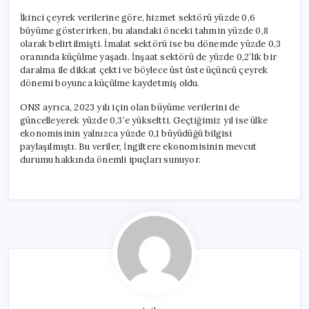
İkinci çeyrek verilerine göre, hizmet sektörü yüzde 0,6
büyüme gösterirken, bu alandaki önceki tahmin yüzde 0,8
olarak belirtilmişti. İmalat sektörü ise bu dönemde yüzde 0,3
oranında küçülme yaşadı. İnşaat sektörü de yüzde 0,2’lik bir
daralma ile dikkat çekti ve böylece üst üste üçüncü çeyrek
dönemi boyunca küçülme kaydetmiş oldu.
ONS ayrıca, 2023 yılı için olan büyüme verilerini de
güncelleyerek yüzde 0,3’e yükseltti. Geçtiğimiz yıl ise ülke
ekonomisinin yalnızca yüzde 0,1 büyüdüğü bilgisi
paylaşılmıştı. Bu veriler, İngiltere ekonomisinin mevcut
durumu hakkında önemli ipuçları sunuyor.