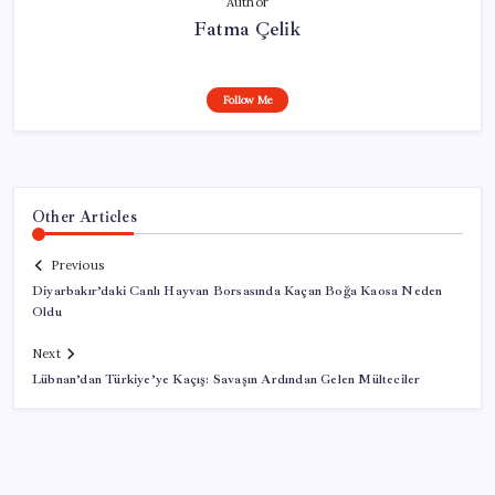
Author
Fatma Çelik
Follow Me
Other Articles
Previous
Diyarbakır’daki Canlı Hayvan Borsasında Kaçan Boğa Kaosa Neden
Oldu
Next
Lübnan’dan Türkiye’ye Kaçış: Savaşın Ardından Gelen Mülteciler