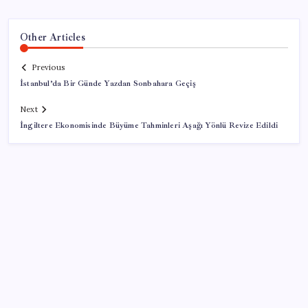
Other Articles
Previous
İstanbul’da Bir Günde Yazdan Sonbahara Geçiş
Next
İngiltere Ekonomisinde Büyüme Tahminleri Aşağı Yönlü Revize Edildi
SON YAZILAR