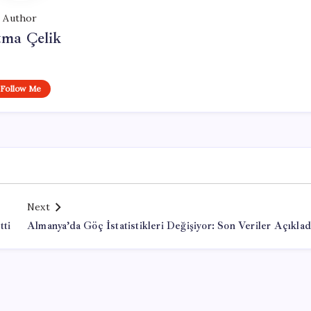
Author
tma Çelik
Follow Me
Next
tti
Almanya’da Göç İstatistikleri Değişiyor: Son Veriler Açıklad