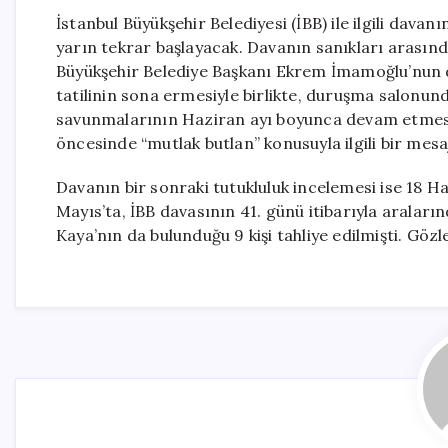
İstanbul Büyükşehir Belediyesi (İBB) ile ilgili dav
yarın tekrar başlayacak. Davanın sanıkları arasınd
Büyükşehir Belediye Başkanı Ekrem İmamoğlu’nun d
tatilinin sona ermesiyle birlikte, duruşma salonund
savunmalarının Haziran ayı boyunca devam etmesi
öncesinde “mutlak butlan” konusuyla ilgili bir me
Davanın bir sonraki tutukluluk incelemesi ise 18 
Mayıs’ta, İBB davasının 41. günü itibarıyla aralar
Kaya’nın da bulunduğu 9 kişi tahliye edilmişti. Göz