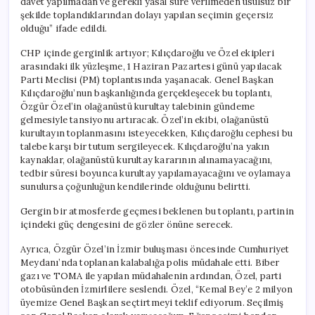
davet yapılmadan ve gerekli yasal süre verilmeden usulsüz bir
şekilde toplandıklarından dolayı yapılan seçimin geçersiz
olduğu” ifade edildi.
CHP içinde gerginlik artıyor; Kılıçdaroğlu ve Özel ekipleri
arasındaki ilk yüzleşme, 1 Haziran Pazartesi günü yapılacak
Parti Meclisi (PM) toplantısında yaşanacak. Genel Başkan
Kılıçdaroğlu’nun başkanlığında gerçekleşecek bu toplantı,
Özgür Özel’in olağanüstü kurultay talebinin gündeme
gelmesiyle tansiyonu artıracak. Özel’in ekibi, olağanüstü
kurultayın toplanmasını isteyecekken, Kılıçdaroğlu cephesi bu
talebe karşı bir tutum sergileyecek. Kılıçdaroğlu’na yakın
kaynaklar, olağanüstü kurultay kararının alınamayacağını,
tedbir süresi boyunca kurultay yapılamayacağını ve oylamaya
sunulursa çoğunluğun kendilerinde olduğunu belirtti.
Gergin bir atmosferde geçmesi beklenen bu toplantı, partinin
içindeki güç dengesini de gözler önüne serecek.
Ayrıca, Özgür Özel’in İzmir buluşması öncesinde Cumhuriyet
Meydanı’nda toplanan kalabalığa polis müdahale etti. Biber
gazı ve TOMA ile yapılan müdahalenin ardından, Özel, parti
otobüsünden İzmirlilere seslendi. Özel, “Kemal Bey’e 2 milyon
üyemize Genel Başkan seçtirtmeyi teklif ediyorum. Seçilmiş