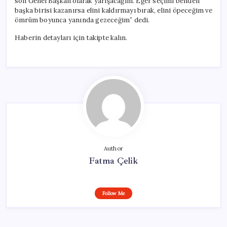
son Genel Başkan olarak yarışacağım. Eğer seçimi benden
başka birisi kazanırsa elini kaldırmayı bırak, elini öpeceğim ve
ömrüm boyunca yanında gezeceğim” dedi.
Haberin detayları için takipte kalın.
Author
Fatma Çelik
Follow Me