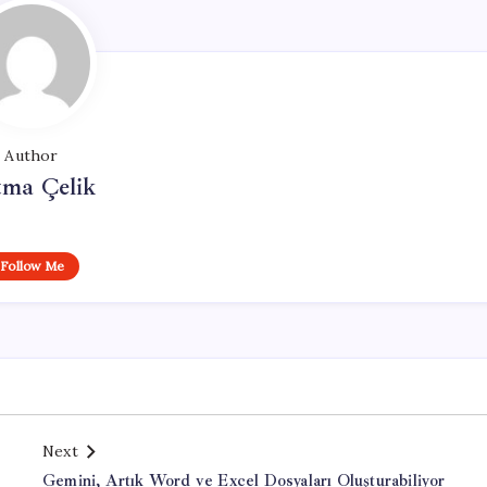
Author
tma Çelik
Follow Me
Next
Gemini, Artık Word ve Excel Dosyaları Oluşturabiliyor