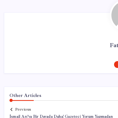
Fa
Other Articles
Previous
İsmail Arı’ya Bir Davada Daha! Gazeteci Yorum Yapmadan