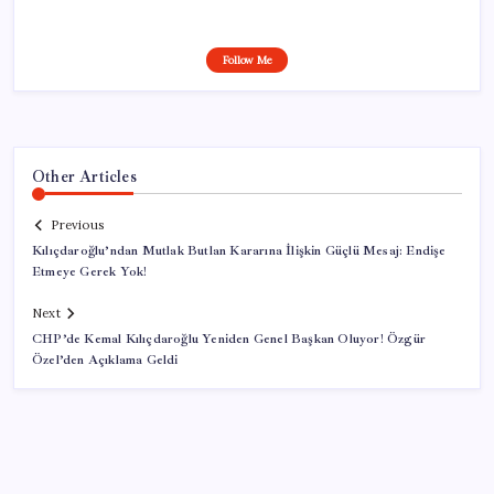
Follow Me
Other Articles
Previous
Kılıçdaroğlu’ndan Mutlak Butlan Kararına İlişkin Güçlü Mesaj: Endişe
Etmeye Gerek Yok!
Next
CHP’de Kemal Kılıçdaroğlu Yeniden Genel Başkan Oluyor! Özgür
Özel’den Açıklama Geldi