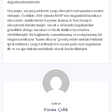
değerlendirmektedir.
Geçmişte, siyasi partilerin yargı süreçleri tartışmalara neden
olmuştu. Özellikle 2016 yılında MHP’nin olağanüstü kurultayı
sürecinde, mahkemeler kayyum atamış ve bazı kongre
süreçlerini durdurmuştu. Ancak o dönemki uygulamalar
genellikle delege imzaları ve tüzük ihlalleri üzerinden
yürütülmüştü. Bu bağlamda, tamamlanmış ve sonuçlanmış bir
olağan kurultayın “kamu düzeni” gerekçesiyle mutlak butlanla
iptal edilmesi, yargı tarihinde bir siyasi parti için uygulanan
ilk ve en ağır hukuki müdahale olarak kaydedilmiştir.
Author
Fatma Çelik