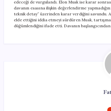
edeceği de vurgulandı. Elon Musk ise karar sonr
davanın esasına ilişkin değerlendirme yapmadığını 
teknik detay” üzerinden karar verdiğini savundu.
elde ettiğini iddia etmeyi sürdüren Musk, tartışm
düğümlendiğini ifade etti. Davanın başlangıcından
Fa