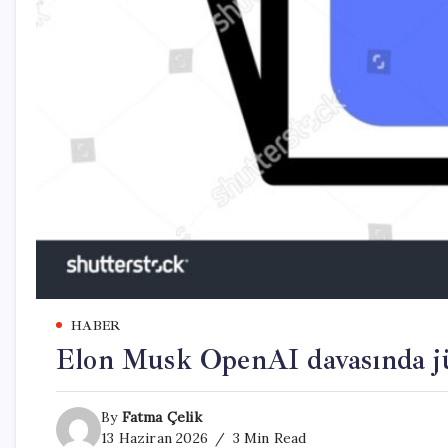
HABER
Elon Musk OpenAI davasında jü
By
Fatma Çelik
13 Haziran 2026
3 Min Read