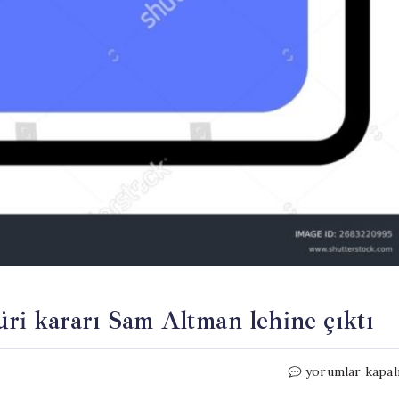
ri kararı Sam Altman lehine çıktı
Elon
yorumlar kapal
Musk