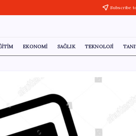
Subscribe t
ĞİTİM
EKONOMİ
SAĞLIK
TEKNOLOJİ
TANI