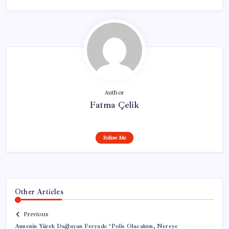
Author
Fatma Çelik
Follow Me
Other Articles
Previous
Annenin Yürek Dağlayan Feryadı: ‘Polis Olacaktın, Nereye