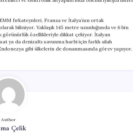
stemleri ve elektronik altyapılarında önemli iyileştirmele
EMM fırkateynleri, Fransa ve İtalya’nın ortak
 olarak biliniyor. Yaklaşık 145 metre uzunluğunda ve 6 bin
görünürlük özellikleriyle dikkat çekiyor. İtalyan
sat ya da denizaltı savunma harbi için farklı silah
 ve Endonezya gibi ülkelerin de donanmasında görev yapıyor.
Author
tma Çelik