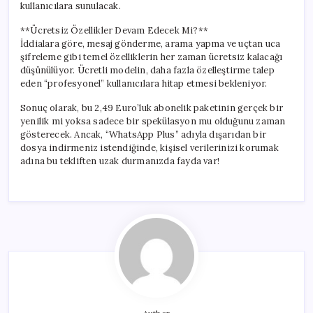
kullanıcılara sunulacak.
**Ücretsiz Özellikler Devam Edecek Mi?**
İddialara göre, mesaj gönderme, arama yapma ve uçtan uca
şifreleme gibi temel özelliklerin her zaman ücretsiz kalacağı
düşünülüyor. Ücretli modelin, daha fazla özelleştirme talep
eden “profesyonel” kullanıcılara hitap etmesi bekleniyor.
Sonuç olarak, bu 2,49 Euro’luk abonelik paketinin gerçek bir
yenilik mi yoksa sadece bir spekülasyon mu olduğunu zaman
gösterecek. Ancak, “WhatsApp Plus” adıyla dışarıdan bir
dosya indirmeniz istendiğinde, kişisel verilerinizi korumak
adına bu tekliften uzak durmanızda fayda var!