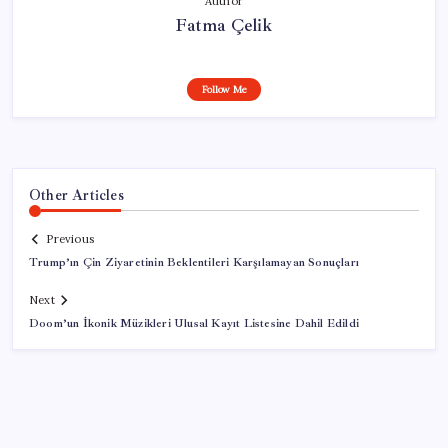
Author
Fatma Çelik
Follow Me
Other Articles
Previous
Trump’ın Çin Ziyaretinin Beklentileri Karşılamayan Sonuçları
Next
Doom’un İkonik Müzikleri Ulusal Kayıt Listesine Dahil Edildi