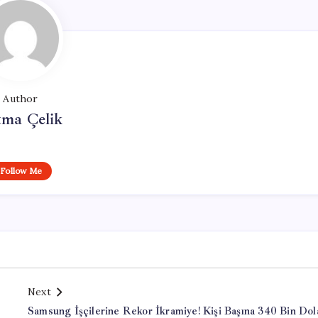
Author
tma Çelik
Follow Me
Next
Samsung İşçilerine Rekor İkramiye! Kişi Başına 340 Bin Dol