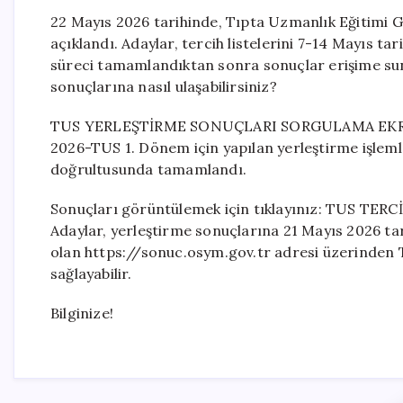
22 Mayıs 2026 tarihinde, Tıpta Uzmanlık Eğitimi Gi
açıklandı. Adaylar, tercih listelerini 7-14 Mayıs t
süreci tamamlandıktan sonra sonuçlar erişime sun
sonuçlarına nasıl ulaşabilirsiniz?
TUS YERLEŞTİRME SONUÇLARI SORGULAMA EK
2026-TUS 1. Dönem için yapılan yerleştirme işlemle
doğrultusunda tamamlandı.
Sonuçları görüntülemek için tıklayınız: TUS TE
Adaylar, yerleştirme sonuçlarına 21 Mayıs 2026 tar
olan https://sonuc.osym.gov.tr adresi üzerinden T.
sağlayabilir.
Bilginize!