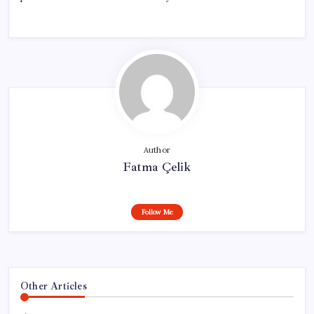
Author
Fatma Çelik
Follow Me
Other Articles