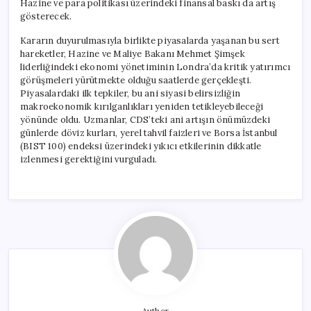
Hazine ve para politikası üzerindeki finansal baskı da artış
gösterecek.
Kararın duyurulmasıyla birlikte piyasalarda yaşanan bu sert
hareketler, Hazine ve Maliye Bakanı Mehmet Şimşek
liderliğindeki ekonomi yönetiminin Londra’da kritik yatırımcı
görüşmeleri yürütmekte olduğu saatlerde gerçekleşti.
Piyasalardaki ilk tepkiler, bu ani siyasi belirsizliğin
makroekonomik kırılganlıkları yeniden tetikleyebileceği
yönünde oldu. Uzmanlar, CDS’teki ani artışın önümüzdeki
günlerde döviz kurları, yerel tahvil faizleri ve Borsa İstanbul
(BIST 100) endeksi üzerindeki yıkıcı etkilerinin dikkatle
izlenmesi gerektiğini vurguladı.
Author