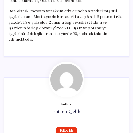
saat azalarak 41,7 saat olarak belirlendi.
Son olarak, mevsim ve takvim etkilerinden arındırılmış atıl
işgücü oranı, Mart ayında bir önceki aya göre 1,6 puan artışla
yüzde 31,5’e yükseldi. Zamana bağlı eksik istihdam ve
işsizlerin birleşik oranı yüzde 21,0, işsiz ve potansiyel
işgücünün birleşik oranı ise yüzde 20,4 olarak tahmin
edilmektedir.
Author
Fatma Çelik
Follow Me