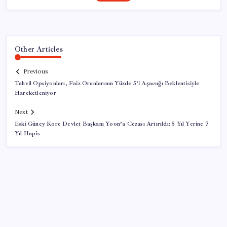
Other Articles
Previous
Tahvil Opsiyonları, Faiz Oranlarının Yüzde 5’i Aşacağı Beklentisiyle
Hareketleniyor
Next
Eski Güney Kore Devlet Başkanı Yoon’a Cezası Artırıldı: 5 Yıl Yerine 7
Yıl Hapis