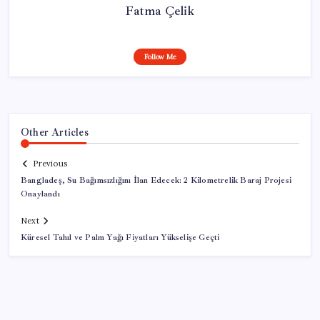
Fatma Çelik
Follow Me
Other Articles
Previous
Bangladeş, Su Bağımsızlığını İlan Edecek: 2 Kilometrelik Baraj Projesi
Onaylandı
Next
Küresel Tahıl ve Palm Yağı Fiyatları Yükselişe Geçti