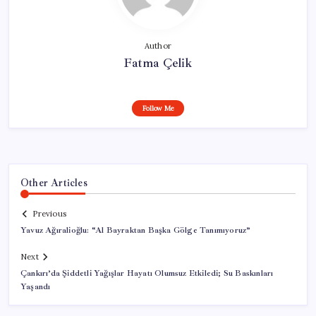
Author
Fatma Çelik
Follow Me
Other Articles
Previous
Yavuz Ağıralioğlu: “Al Bayraktan Başka Gölge Tanımıyoruz”
Next
Çankırı’da Şiddetli Yağışlar Hayatı Olumsuz Etkiledi; Su Baskınları
Yaşandı