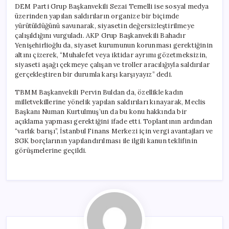
DEM Parti Grup Başkanvekili Sezai Temelli ise sosyal medya
üzerinden yapılan saldırıların organize bir biçimde
yürütüldüğünü savunarak, siyasetin değersizleştirilmeye
çalışıldığını vurguladı. AKP Grup Başkanvekili Bahadır
Yenişehirlioğlu da, siyaset kurumunun korunması gerektiğinin
altını çizerek, “Muhalefet veya iktidar ayrımı gözetmeksizin,
siyaseti aşağı çekmeye çalışan ve troller aracılığıyla saldırılar
gerçekleştiren bir durumla karşı karşıyayız” dedi.
TBMM Başkanvekili Pervin Buldan da, özellikle kadın
milletvekillerine yönelik yapılan saldırıları kınayarak, Meclis
Başkanı Numan Kurtulmuş’un da bu konu hakkında bir
açıklama yapması gerektiğini ifade etti. Toplantının ardından
“varlık barışı”, İstanbul Finans Merkezi için vergi avantajları ve
SGK borçlarının yapılandırılması ile ilgili kanun teklifinin
görüşmelerine geçildi.