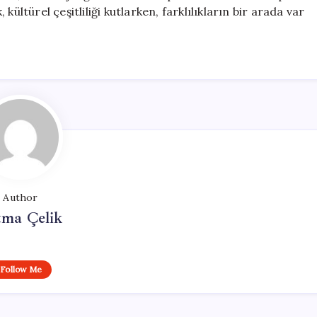
, kültürel çeşitliliği kutlarken, farklılıkların bir arada var
Author
tma Çelik
Follow Me