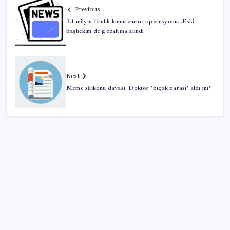
Previous
3.1 milyar liralık kamu zararı operasyonu…Eski
başhekim de gözaltına alındı
Next
Meme silikonu davası: Doktor ‘bıçak parası’ aldı mı?
SON YAZILAR