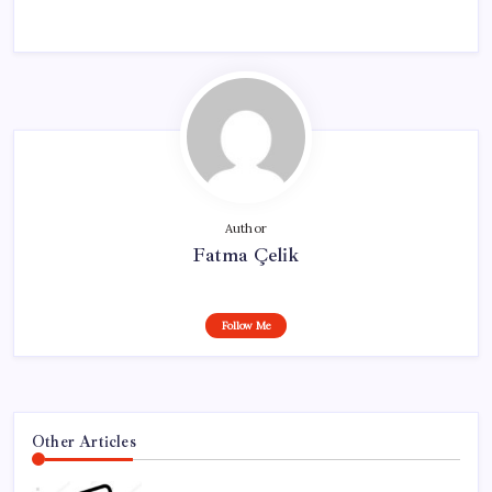
Author
Fatma Çelik
Follow Me
Other Articles