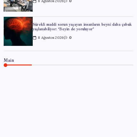
8 Ağustos 2026
0
Sürekli maddi sorun yaşayan insanların beyni daha çabuk
yaşlanabiliyor: ‘Beyin de yoruluyor’
8 Ağustos 2026
0
Main