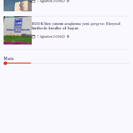
7 Ağustos 2026
0
BDDK’den yatırım araçlarına yeni çerçeve: Bireysel
limitlerde kurallar sil baştan
7 Ağustos 2026
0
Main