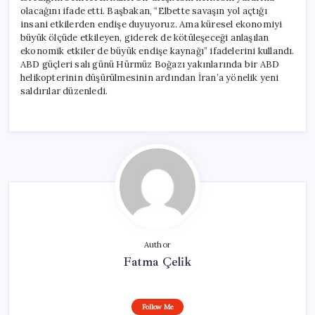
olacağını ifade etti. Başbakan, “Elbette savaşın yol açtığı
insani etkilerden endişe duyuyoruz. Ama küresel ekonomiyi
büyük ölçüde etkileyen, giderek de kötüleşeceği anlaşılan
ekonomik etkiler de büyük endişe kaynağı” ifadelerini kullandı.
ABD güçleri salı günü Hürmüz Boğazı yakınlarında bir ABD
helikopterinin düşürülmesinin ardından İran’a yönelik yeni
saldırılar düzenledi.
Author
Fatma Çelik
Follow Me