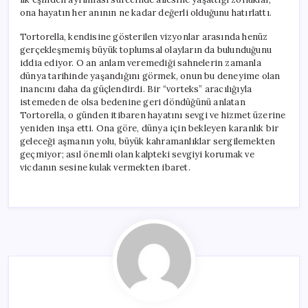
ona hayatın her anının ne kadar değerli olduğunu hatırlattı.
Tortorella, kendisine gösterilen vizyonlar arasında henüz
gerçekleşmemiş büyük toplumsal olayların da bulunduğunu
iddia ediyor. O an anlam veremediği sahnelerin zamanla
dünya tarihinde yaşandığını görmek, onun bu deneyime olan
inancını daha da güçlendirdi. Bir “vorteks” aracılığıyla
istemeden de olsa bedenine geri döndüğünü anlatan
Tortorella, o günden itibaren hayatını sevgi ve hizmet üzerine
yeniden inşa etti. Ona göre, dünya için bekleyen karanlık bir
geleceği aşmanın yolu, büyük kahramanlıklar sergilemekten
geçmiyor; asıl önemli olan kalpteki sevgiyi korumak ve
vicdanın sesine kulak vermekten ibaret.