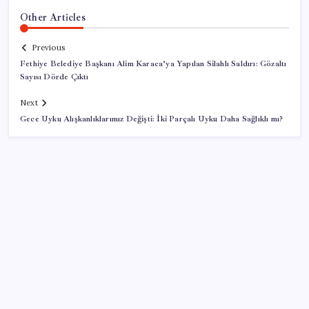
Other Articles
Previous
Fethiye Belediye Başkanı Alim Karaca’ya Yapılan Silahlı Saldırı: Gözaltı
Sayısı Dörde Çıktı
Next
Gece Uyku Alışkanlıklarımız Değişti: İki Parçalı Uyku Daha Sağlıklı mı?
SON YAZILAR
Artık çalışan primi tazminata yansıyacak