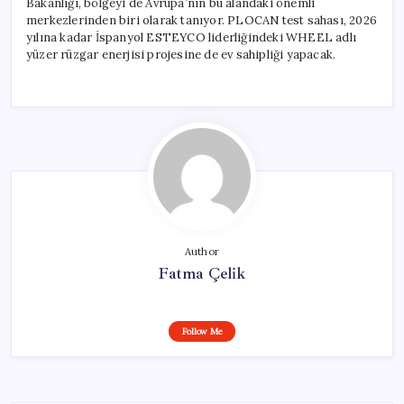
Bakanlığı, bölgeyi de Avrupa’nın bu alandaki önemli
merkezlerinden biri olarak tanıyor. PLOCAN test sahası, 2026
yılına kadar İspanyol ESTEYCO liderliğindeki WHEEL adlı
yüzer rüzgar enerjisi projesine de ev sahipliği yapacak.
Author
Fatma Çelik
Follow Me