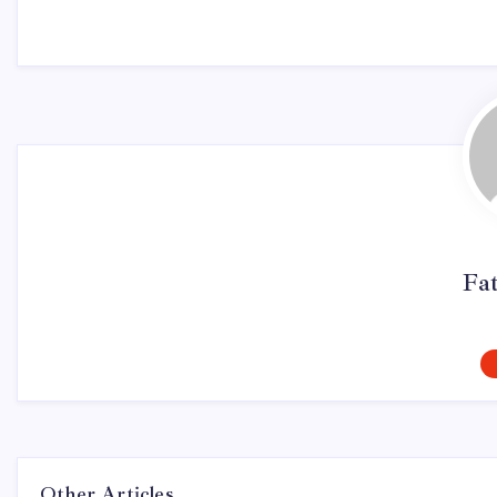
Fa
Other Articles