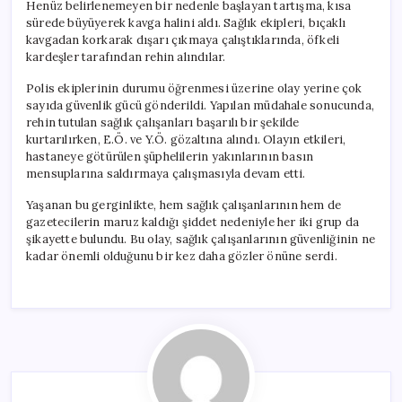
Henüz belirlenemeyen bir nedenle başlayan tartışma, kısa
sürede büyüyerek kavga halini aldı. Sağlık ekipleri, bıçaklı
kavgadan korkarak dışarı çıkmaya çalıştıklarında, öfkeli
kardeşler tarafından rehin alındılar.
Polis ekiplerinin durumu öğrenmesi üzerine olay yerine çok
sayıda güvenlik gücü gönderildi. Yapılan müdahale sonucunda,
rehin tutulan sağlık çalışanları başarılı bir şekilde
kurtarılırken, E.Ö. ve Y.Ö. gözaltına alındı. Olayın etkileri,
hastaneye götürülen şüphelilerin yakınlarının basın
mensuplarına saldırmaya çalışmasıyla devam etti.
Yaşanan bu gerginlikte, hem sağlık çalışanlarının hem de
gazetecilerin maruz kaldığı şiddet nedeniyle her iki grup da
şikayette bulundu. Bu olay, sağlık çalışanlarının güvenliğinin ne
kadar önemli olduğunu bir kez daha gözler önüne serdi.