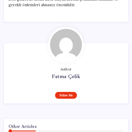
gerekli önlemleri almanız önemlidir.
Author
Fatma Çelik
Follow Me
Other Articles