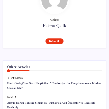
Author
Fatma Çelik
Follow Me
Other Articles
Previous
Ümit Özdağ’dan Sert Eleştiriler: “Cumhuriyet’in Parçalanmasına Neden
Olacak Mı?”
Next
Almus Barajı Tehlike Sınırında: Turhal’da Acil Önlemler ve Endişeli
Bekleyiş