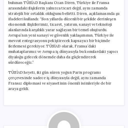
bulunan TÜSİAD Başkanı Ozan Diren, Türkiye ile Fransa
arasındaki ilişkilerin yalnızca ticari değil, aynı zamanda
stratejik bir ortaklık olduğunu belirtti. Diren, açıklamasında şu
ifadeleri kullandı: “Son yıllarda düzenli bir şekilde derinleşen
ekonomik ilişkilerimiz, ticaret, yatırım, sanayi ve teknoloji
alanlarında karşılıklı yarar sağlayan bir temel oluşturdu.
Avrupa’nın yeni sanayi ve güvenlik yaklaşımının, Türkiye ile
mevcut entegrasyonu pekiştirecek kapsayıcı bir biçimde
ilerlemesi gerekiyor. TÜSİAD olarak, Fransa’daki
muhataplarımız ve Avrupa iş dünyasıyla bu konulardaki yapıcı
diyaloğu gelecek dönemde daha da güçlendirerek
sürdüreceğiz.”
TÜSİAD heyeti, iki gün süren yoğun Paris programı
çerçevesinde sadece iş dünyasıyla değil, aynı zamanda
Fransız diplomasi ve siyasetinin önemli isimleriyle de bir
araya geldi.