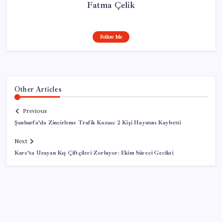
Fatma Çelik
Follow Me
Other Articles
Previous
Şanlıurfa’da Zincirleme Trafik Kazası: 2 Kişi Hayatını Kaybetti
Next
Kars’ta Uzayan Kış Çiftçileri Zorluyor: Ekim Süreci Gecikti