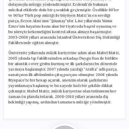
dolayısıyla müziğe yönlendirmiştir. Erdemli’de bulunan
müzikal etkilerle dolu bir çocukluk geçirmiştir. Özellikle 80’ler
ve 90’lar Türk pop müziği ile büyüyen Matiz’in en sevdiği
parça, Sezen Aksu’nun “Şinanay”ıdır. Lise yıllarında Yunus
Emre’nin hayatını konu alan bir tiyatroda başrol oynamış ve
bu süreçte kekemeliğini kontrol altına almayı başarmıştır.
2003-2008 yılları arasında İstanbul Üniversitesi Diş Hekimliği
Fakültesinde eğitim almıştır.
Üniversite yıllarında müzik kariyerine adım atan Mabel Matiz,
2005 yılında tıp fakültesinden arkadaşı Duygu Has ile birlikte
bir akustik cover grubu kurmuş ve ilk şarkılarını bu dönemde
yazmaya başlamıştır. 2007 yılında yazdığı “Arafta” adlı parça,
sanatçının ilk albümünün çıkış parçası olmuştur. 2008 yılında
Myspace’te bir hesap açarak, anonim olarak şarkılarını
yayımlamaya başlamış ve bu sayede hızlı bir şekilde dikkat
çekmiştir. Mabel Matiz, müzik kariyerine olan tutkusunu her
zaman ön planda tutarak, 2008-2010 yılları arasında diş
hekimliği yapmış, ardından tamamen müziğe yönelmiştir.