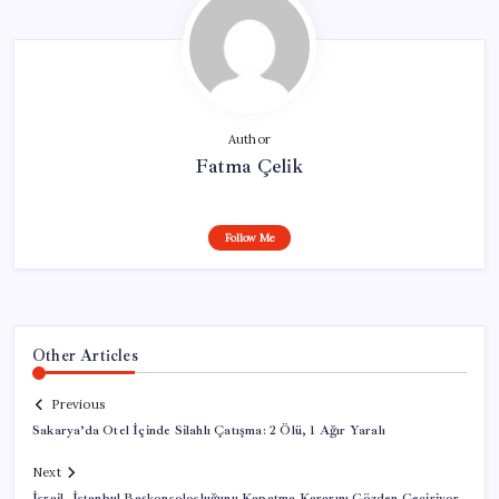
Author
Fatma Çelik
Follow Me
Other Articles
Previous
Sakarya’da Otel İçinde Silahlı Çatışma: 2 Ölü, 1 Ağır Yaralı
Next
İsrail, İstanbul Başkonsolosluğunu Kapatma Kararını Gözden Geçiriyor