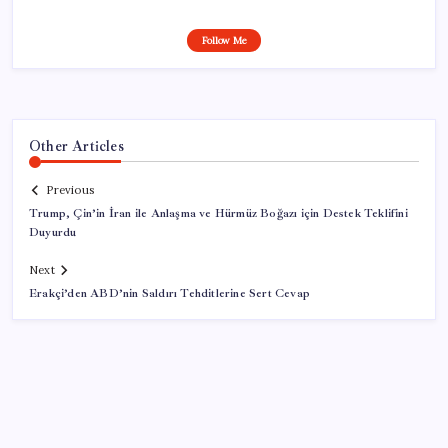
Follow Me
Other Articles
Previous
Trump, Çin’in İran ile Anlaşma ve Hürmüz Boğazı için Destek Teklifini
Duyurdu
Next
Erakçi’den ABD’nin Saldırı Tehditlerine Sert Cevap