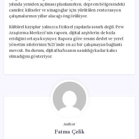
yılında yeniden açılması planlanırken, deprem bölgesindeki
camiler, kiliseler ve sinagoglar için yürütülen restorasyon
çalışmalarının yıllar alacağı öngörülüyor.
Kültürel kayıplar yalnızca fiziksel yapılarla sınırlı değil. Pew
Araştırma Merkezi’nin raporu, dijital arşivlerin de hızla
eridiğini ortaya koyuyor. Rapora göre resmi devlet ve yerel
yönetim sitelerinin %21’inde en az bir çalışmayan bağlantı
mevcut. Bu durum, dijital hafızanın sanıldığı kadar kalıcı
olmadığını gösteriyor.
Author
Fatma Çelik