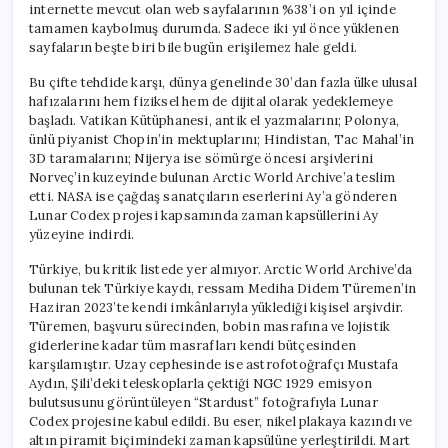
internette mevcut olan web sayfalarının %38’i on yıl içinde
tamamen kaybolmuş durumda. Sadece iki yıl önce yüklenen
sayfaların beşte biri bile bugün erişilemez hale geldi.
Bu çifte tehdide karşı, dünya genelinde 30’dan fazla ülke ulusal
hafızalarını hem fiziksel hem de dijital olarak yedeklemeye
başladı. Vatikan Kütüphanesi, antik el yazmalarını; Polonya,
ünlü piyanist Chopin’in mektuplarını; Hindistan, Tac Mahal’in
3D taramalarını; Nijerya ise sömürge öncesi arşivlerini
Norveç’in kuzeyinde bulunan Arctic World Archive’a teslim
etti. NASA ise çağdaş sanatçıların eserlerini Ay’a gönderen
Lunar Codex projesi kapsamında zaman kapsüllerini Ay
yüzeyine indirdi.
Türkiye, bu kritik listede yer almıyor. Arctic World Archive’da
bulunan tek Türkiye kaydı, ressam Mediha Didem Türemen’in
Haziran 2023’te kendi imkânlarıyla yüklediği kişisel arşivdir.
Türemen, başvuru sürecinden, bobin masrafına ve lojistik
giderlerine kadar tüm masrafları kendi bütçesinden
karşılamıştır. Uzay cephesinde ise astrofotoğrafçı Mustafa
Aydın, Şili’deki teleskoplarla çektiği NGC 1929 emisyon
bulutsusunu görüntüleyen “Stardust” fotoğrafıyla Lunar
Codex projesine kabul edildi. Bu eser, nikel plakaya kazındı ve
altın piramit biçimindeki zaman kapsülüne yerleştirildi. Mart