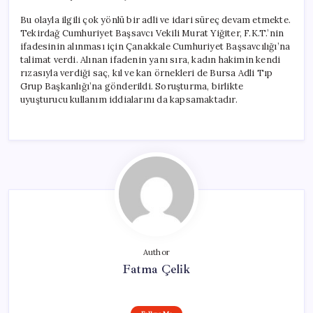
Bu olayla ilgili çok yönlü bir adli ve idari süreç devam etmekte.
Tekirdağ Cumhuriyet Başsavcı Vekili Murat Yiğiter, F.K.T.’nin
ifadesinin alınması için Çanakkale Cumhuriyet Başsavcılığı’na
talimat verdi. Alınan ifadenin yanı sıra, kadın hakimin kendi
rızasıyla verdiği saç, kıl ve kan örnekleri de Bursa Adli Tıp
Grup Başkanlığı’na gönderildi. Soruşturma, birlikte
uyuşturucu kullanım iddialarını da kapsamaktadır.
Author
Fatma Çelik