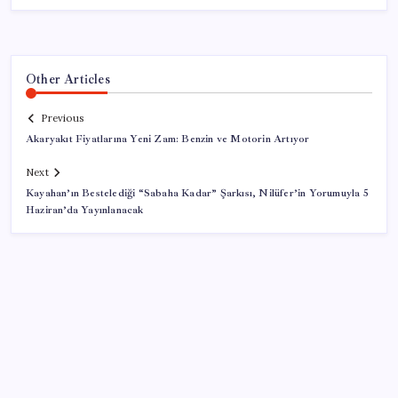
Other Articles
Previous
Akaryakıt Fiyatlarına Yeni Zam: Benzin ve Motorin Artıyor
Next
Kayahan’ın Bestelediği “Sabaha Kadar” Şarkısı, Nilüfer’in Yorumuyla 5
Haziran’da Yayınlanacak