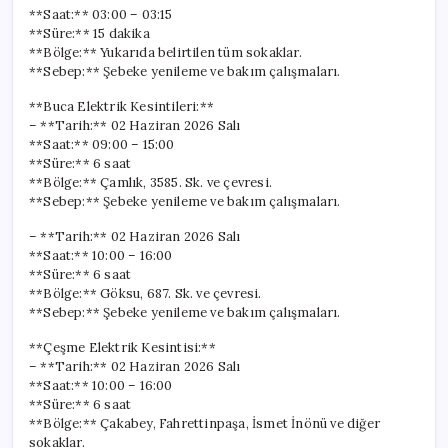
**Saat:** 03:00 – 03:15
**Süre:** 15 dakika
**Bölge:** Yukarıda belirtilen tüm sokaklar.
**Sebep:** Şebeke yenileme ve bakım çalışmaları.
**Buca Elektrik Kesintileri:**
– **Tarih:** 02 Haziran 2026 Salı
**Saat:** 09:00 – 15:00
**Süre:** 6 saat
**Bölge:** Çamlık, 3585. Sk. ve çevresi.
**Sebep:** Şebeke yenileme ve bakım çalışmaları.
– **Tarih:** 02 Haziran 2026 Salı
**Saat:** 10:00 – 16:00
**Süre:** 6 saat
**Bölge:** Göksu, 687. Sk. ve çevresi.
**Sebep:** Şebeke yenileme ve bakım çalışmaları.
**Çeşme Elektrik Kesintisi:**
– **Tarih:** 02 Haziran 2026 Salı
**Saat:** 10:00 – 16:00
**Süre:** 6 saat
**Bölge:** Çakabey, Fahrettinpaşa, İsmet İnönü ve diğer
sokaklar.