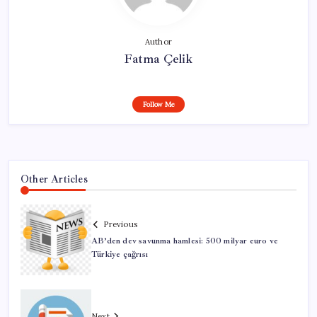
Author
Fatma Çelik
Follow Me
Other Articles
Previous
AB’den dev savunma hamlesi: 500 milyar euro ve
Türkiye çağrısı
Next