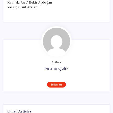
Kaynak: AA / Bekir Aydoğan
Yazar: Yusuf Arslan
Author
Fatma Çelik
Follow Me
Other Articles