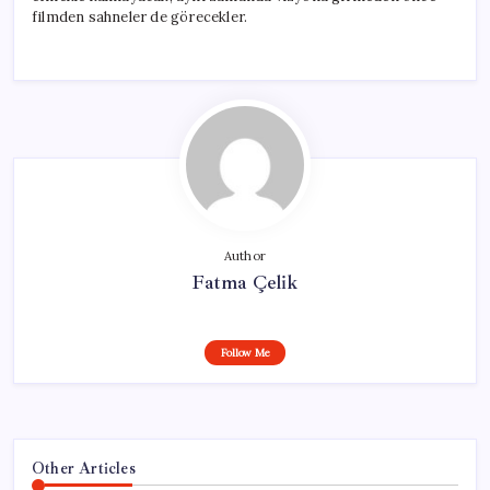
filmden sahneler de görecekler.
Author
Fatma Çelik
Follow Me
Other Articles