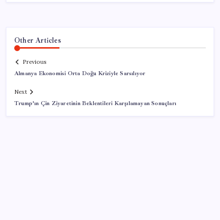
Other Articles
Previous
Almanya Ekonomisi Orta Doğu Kriziyle Sarsılıyor
Next
Trump’ın Çin Ziyaretinin Beklentileri Karşılamayan Sonuçları
SON YAZILAR