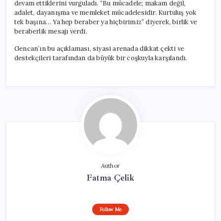
devam ettiklerini vurguladı. “Bu mücadele; makam değil,
adalet, dayanışma ve memleket mücadelesidir. Kurtuluş yok
tek başına… Ya hep beraber ya hiçbirimiz” diyerek, birlik ve
beraberlik mesajı verdi.
Gencan’ın bu açıklaması, siyasi arenada dikkat çekti ve
destekçileri tarafından da büyük bir coşkuyla karşılandı.
Author
Fatma Çelik
Follow Me