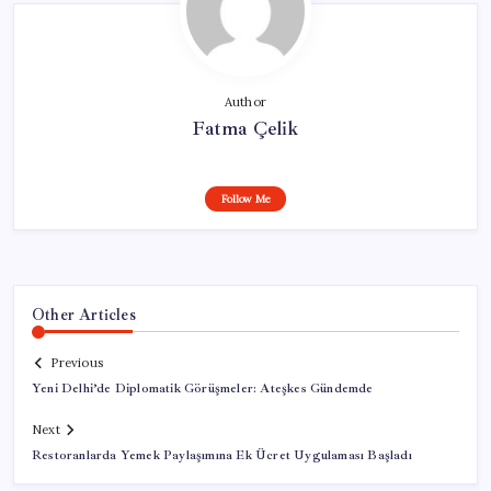
Author
Fatma Çelik
Follow Me
Other Articles
Previous
Yeni Delhi’de Diplomatik Görüşmeler: Ateşkes Gündemde
Next
Restoranlarda Yemek Paylaşımına Ek Ücret Uygulaması Başladı