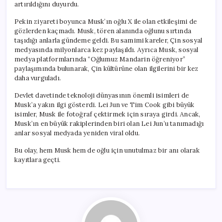
artırıldığını duyurdu.
Pekin ziyareti boyunca Musk’ın oğlu X ile olan etkileşimi de
gözlerden kaçmadı. Musk, tören alanında oğlunu sırtında
taşıdığı anlarla gündeme geldi. Bu samimi kareler, Çin sosyal
medyasında milyonlarca kez paylaşıldı. Ayrıca Musk, sosyal
medya platformlarında “Oğlumuz Mandarin öğreniyor”
paylaşımında bulunarak, Çin kültürüne olan ilgilerini bir kez
daha vurguladı.
Devlet davetinde teknoloji dünyasının önemli isimleri de
Musk’a yakın ilgi gösterdi. Lei Jun ve Tim Cook gibi büyük
isimler, Musk ile fotoğraf çektirmek için sıraya girdi. Ancak,
Musk’ın en büyük rakiplerinden biri olan Lei Jun’u tanımadığı
anlar sosyal medyada yeniden viral oldu.
Bu olay, hem Musk hem de oğlu için unutulmaz bir anı olarak
kayıtlara geçti.