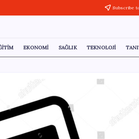
Subscribe t
ĞİTİM
EKONOMİ
SAĞLIK
TEKNOLOJİ
TANI