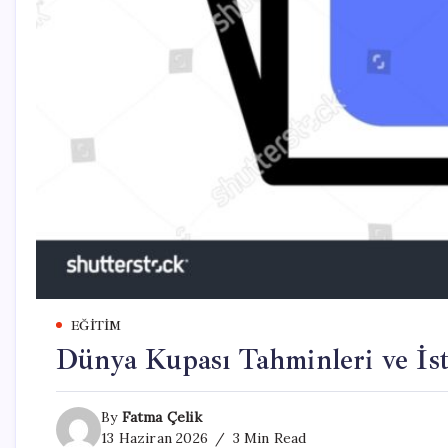
EĞITIM
Dünya Kupası Tahminleri ve İsta
By
Fatma Çelik
13 Haziran 2026
3 Min Read