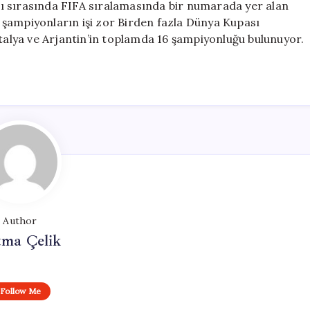
ı sırasında FIFA sıralamasında bir numarada yer alan
şampiyonların işi zor Birden fazla Dünya Kupası
İtalya ve Arjantin’in toplamda 16 şampiyonluğu bulunuyor.
Author
tma Çelik
Follow Me