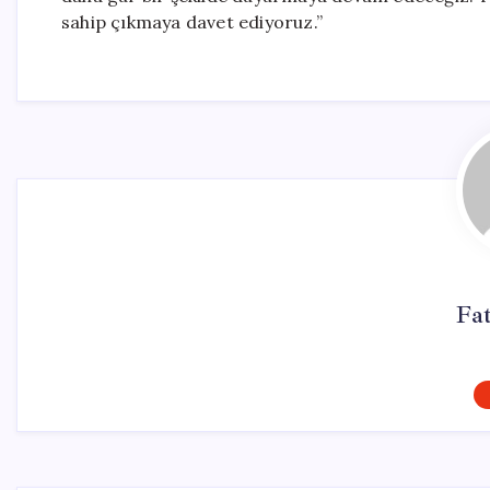
sahip çıkmaya davet ediyoruz.”
Fa