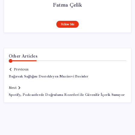
Fatma Çelik
Follow Me
Other Articles
Previous
Bağırsak Sağlığını Destekleyen Mucizevi Besinler
Next
Spotify, Podcastlerde Doğrulama Rozetleri ile Güvenilir İçerik Sunuyor