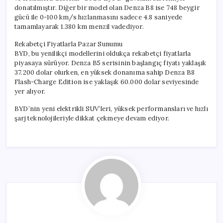
donatılmıştır. Diğer bir model olan Denza B8 ise 748 beygir
gücü ile 0-100 km/s hızlanmasını sadece 4.8 saniyede
tamamlayarak 1.380 km menzil vadediyor.
Rekabetçi Fiyatlarla Pazar Sunumu
BYD, bu yenilikçi modellerini oldukça rekabetçi fiyatlarla
piyasaya sürüyor. Denza B5 serisinin başlangıç fiyatı yaklaşık
37.200 dolar olurken, en yüksek donanıma sahip Denza B8
Flash-Charge Edition ise yaklaşık 60.000 dolar seviyesinde
yer alıyor.
BYD’nin yeni elektrikli SUV’leri, yüksek performansları ve hızlı
şarj teknolojileriyle dikkat çekmeye devam ediyor.