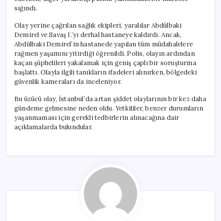
sığındı.
Olay yerine çağrılan sağlık ekipleri, yaralılar Abdülbaki
Demirel ve Savaş I.’yı derhal hastaneye kaldırdı. Ancak,
Abdülbaki Demirel’in hastanede yapılan tüm müdahalelere
rağmen yaşamını yitirdiği öğrenildi. Polis, olayın ardından
kaçan şüphelileri yakalamak için geniş çaplı bir soruşturma
başlattı. Olayla ilgili tanıkların ifadeleri alınırken, bölgedeki
güvenlik kameraları da inceleniyor.
Bu üzücü olay, İstanbul’da artan şiddet olaylarının bir kez daha
gündeme gelmesine neden oldu. Yetkililer, benzer durumların
yaşanmaması için gerekli tedbirlerin alınacağına dair
açıklamalarda bulundular.