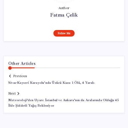
Author
Fatma Çelik
Follow Me
Other Articles
Previous
Sivas-Kayseri Karayolu’nda Üzücü Kaza: 1 Ölü, 4 Yaralı
Next
Meteoroloji’den Uyarı: İstanbul ve Ankara’nın da Aralarında Olduğu 45
İlde Şiddetli Yağış Bekleniyor