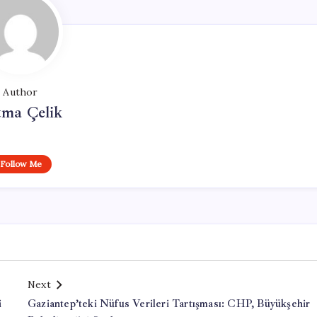
Author
tma Çelik
Follow Me
Next
i
Gaziantep’teki Nüfus Verileri Tartışması: CHP, Büyükşehir