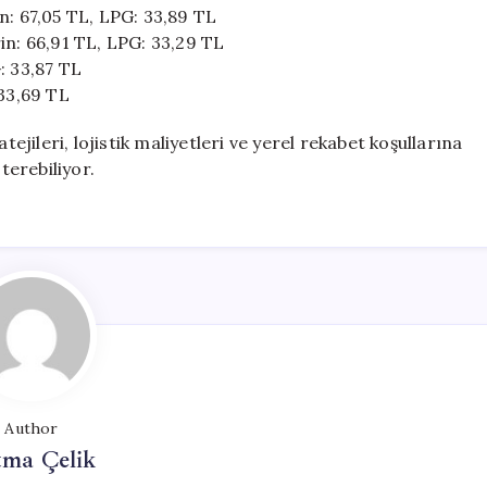
n: 67,05 TL, LPG: 33,89 TL
in: 66,91 TL, LPG: 33,29 TL
: 33,87 TL
 33,69 TL
tejileri, lojistik maliyetleri ve yerel rekabet koşullarına
terebiliyor.
Author
tma Çelik