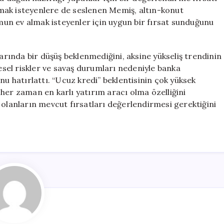
almak isteyenlere de seslenen Memiş, altın-konut
umun ev almak isteyenler için uygun bir fırsat sunduğunu
larında bir düşüş beklenmediğini, aksine yükseliş trendinin
sel riskler ve savaş durumları nedeniyle banka
nu hatırlattı. “Ucuz kredi” beklentisinin çok yüksek
her zaman en karlı yatırım aracı olma özelliğini
 olanların mevcut fırsatları değerlendirmesi gerektiğini