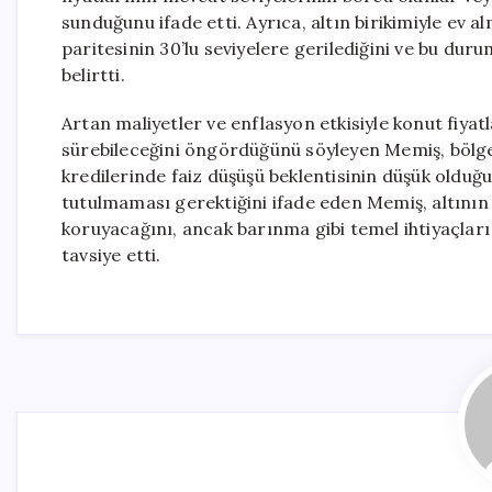
sunduğunu ifade etti. Ayrıca, altın birikimiyle ev 
paritesinin 30’lu seviyelere gerilediğini ve bu dur
belirtti.
Artan maliyetler ve enflasyon etkisiyle konut fiyat
sürebileceğini öngördüğünü söyleyen Memiş, bölge
kredilerinde faiz düşüşü beklentisinin düşük olduğu
tutulmaması gerektiğini ifade eden Memiş, altının 
koruyacağını, ancak barınma gibi temel ihtiyaçları
tavsiye etti.