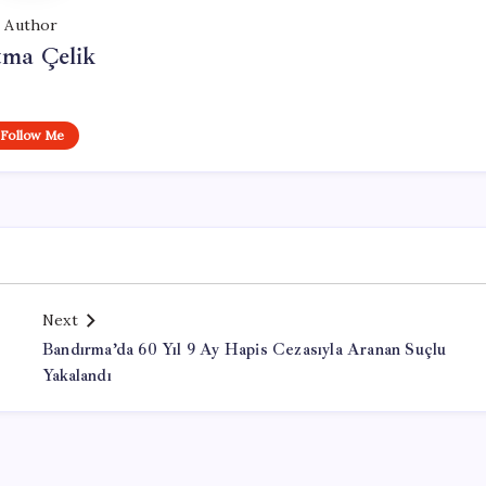
Author
tma Çelik
Follow Me
Next
Bandırma’da 60 Yıl 9 Ay Hapis Cezasıyla Aranan Suçlu
Yakalandı