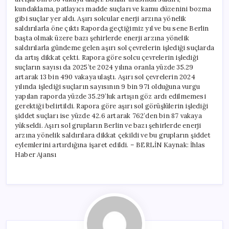
kundaklama, patlayıcı madde suçları ve kamu düzenini bozma
gibi suçlar yer aldı. Aşırı solcular enerji arzına yönelik
saldırılarla öne çıktı Raporda geçtiğimiz yıl ve bu sene Berlin
başta olmak üzere bazı şehirlerde enerji arzına yönelik
saldırılarla gündeme gelen aşırı sol çevrelerin işlediği suçlarda
da artış dikkat çekti. Rapora göre solcu çevrelerin işlediği
suçların sayısı da 2025’te 2024 yılına oranla yüzde 35.29
artarak 13 bin 490 vakaya ulaştı. Aşırı sol çevrelerin 2024
yılında işlediği suçların sayısının 9 bin 971 olduğuna vurgu
yapılan raporda yüzde 35.29’luk artışın göz ardı edilmemesi
gerektiği belirtildi. Rapora göre aşırı sol görüşlülerin işlediği
şiddet suçları ise yüzde 42.6 artarak 762’den bin 87 vakaya
yükseldi. Aşırı sol grupların Berlin ve bazı şehirlerde enerji
arzına yönelik saldırılara dikkat çekildi ve bu grupların şiddet
eylemlerini artırdığına işaret edildi. – BERLİN Kaynak: İhlas
Haber Ajansı