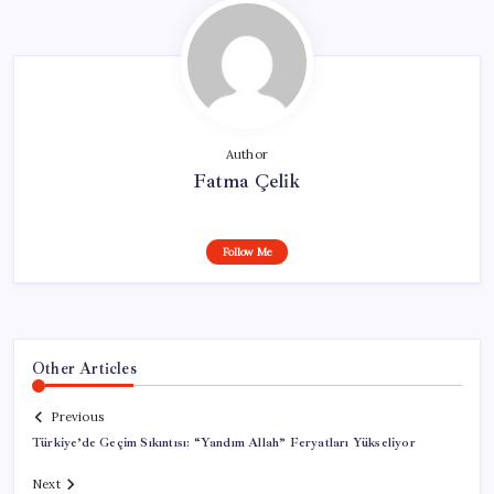
Author
Fatma Çelik
Follow Me
Other Articles
Previous
Türkiye’de Geçim Sıkıntısı: “Yandım Allah” Feryatları Yükseliyor
Next