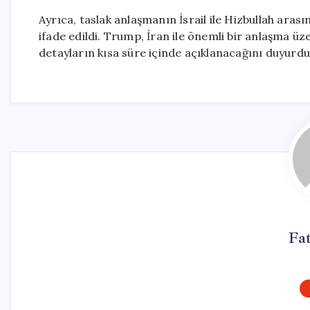
Ayrıca, taslak anlaşmanın İsrail ile Hizbullah arası
ifade edildi. Trump, İran ile önemli bir anlaşma ü
detayların kısa süre içinde açıklanacağını duyurdu
Fa