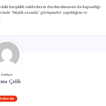
ndaki karşılıklı saldırıların durdurulmasını da kapsadığı
zerinde “büyük oranda” görüşmeler yapıldığını ve
.
Author
tma Çelik
Follow Me