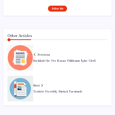
Follow Me
Other Articles
Previous
Kırıkkale’de Oto Kazası Dükkanın İçine Girdi
Next
Traktör Devrildi, Sürücü Yaralandı