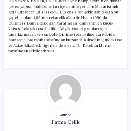
DÜNYANIN EN KÜÇÜK KİLİSESİ Anıt kompleksinin en dikkat
çeken yapısı, mülki sınırları içerisinde yer alan Macaristanlı
Aziz Elizabeth Kilisesi oldu. Düzensiz bir şekle sahip olan bu
şapel, toplam 1,96 metrekarelik alanı ile Nisan 1990’da
Guinness Dünya Rekorları tarafından “dünyanın en küçük
kilisesi” olarak tescil edildi. Büyük ibadet grupları için
tasarlanmayan ve sembolik bir işlevi olan kilise, La Rábida
Manastırı başrahibi tarafından kutsandı. Kilisenin içindeki İsa
ve Azize Elizabeth figürleri de bizzat Dr. Esteban Martín
tarafından şekillendirildi.
Author
Fatma Çelik